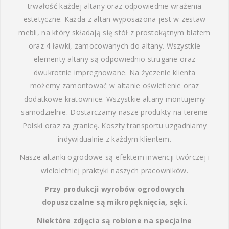
trwałość każdej altany oraz odpowiednie wrażenia
estetyczne. Każda z altan wyposażona jest w zestaw
mebli, na który składają się stół z prostokątnym blatem
oraz 4 ławki, zamocowanych do altany. Wszystkie
elementy altany są odpowiednio strugane oraz
dwukrotnie impregnowane. Na życzenie klienta
możemy zamontować w altanie oświetlenie oraz
dodatkowe kratownice. Wszystkie altany montujemy
samodzielnie. Dostarczamy nasze produkty na terenie
Polski oraz za granicę. Koszty transportu uzgadniamy
indywidualnie z każdym klientem.
Nasze altanki ogrodowe są efektem inwencji twórczej i
wieloletniej praktyki naszych pracowników.
Przy produkcji wyrobów ogrodowych
dopuszczalne są mikropęknięcia, sęki.
Niektóre zdjęcia są robione na specjalne