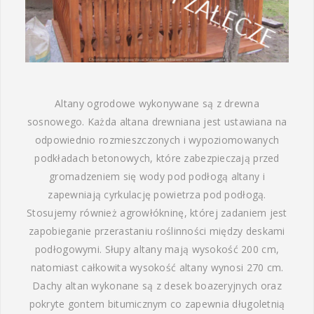
Altany ogrodowe wykonywane są z drewna
sosnowego. Każda altana drewniana jest ustawiana na
odpowiednio rozmieszczonych i wypoziomowanych
podkładach betonowych, które zabezpieczają przed
gromadzeniem się wody pod podłogą altany i
zapewniają cyrkulację powietrza pod podłogą.
Stosujemy również agrowłókninę, której zadaniem jest
zapobieganie przerastaniu roślinności między deskami
podłogowymi. Słupy altany mają wysokość 200 cm,
natomiast całkowita wysokość altany wynosi 270 cm.
Dachy altan wykonane są z desek boazeryjnych oraz
pokryte gontem bitumicznym co zapewnia długoletnią