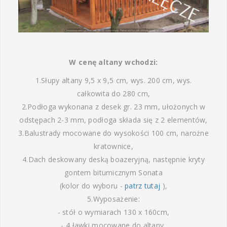
W cenę altany wchodzi:
1.Słupy altany 9,5 x 9,5 cm, wys. 200 cm, wys.
całkowita do 280 cm,
2.Podłoga wykonana z desek gr. 23 mm, ułożonych w
odstępach 2-3 mm, podłoga składa się z 2 elementów,
3.Balustrady mocowane do wysokości 100 cm, narożne
kratownice,
4.Dach deskowany deską boazeryjną, następnie kryty
gontem bitumicznym Sonata
(kolor do wyboru -
patrz tutaj
),
5.Wyposażenie:
- stół o wymiarach 130 x 160cm,
- 4 ławki mocowane do altany,