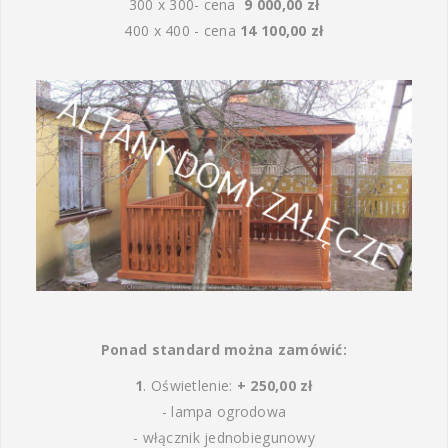
300 x 300- cena
9 000,00 zł
400 x 400 - cena
14 100,00 zł
Ponad standard można zamówić:
1
. Oświetlenie:
+ 250,00 zł
- lampa ogrodowa
- włącznik jednobiegunowy