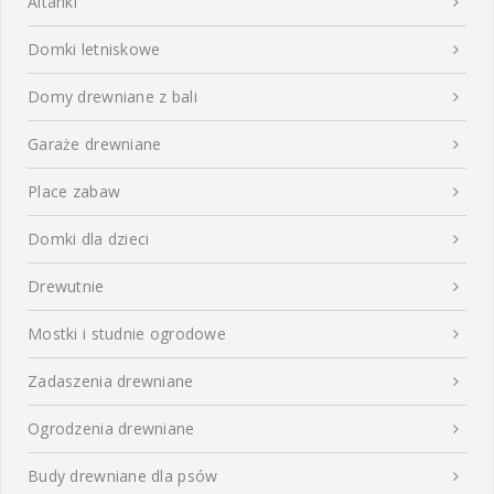
Altanki
Domki letniskowe
Domy drewniane z bali
Garaże drewniane
Place zabaw
Domki dla dzieci
Drewutnie
Mostki i studnie ogrodowe
Zadaszenia drewniane
Ogrodzenia drewniane
Budy drewniane dla psów