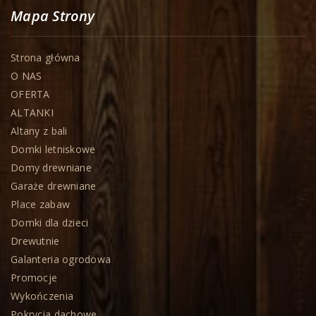
Mapa Strony
Strona główna
O NAS
OFERTA
ALTANKI
Altany z bali
Domki letniskowe
Domy drewniane
Garaże drewniane
Place zabaw
Domki dla dzieci
Drewutnie
Galanteria ogrodowa
Promocje
Wykończenia
Pokrycia dachowe