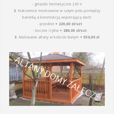
- gniazdo hermetyczne 230 V
2
. Kratownice montowane w całym polu pomiędzy
barierką a konstrukcją wspierającą dach:
- przednie
+ 220,00 zł/szt
- boczne i tylna
+ 280,00 zł/szt
3
. Malowanie altany w kolorze białym
+ 550,00 zł