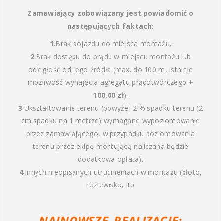
Zamawiający zobowiązany jest powiadomić o
następujących faktach:
1
.Brak dojazdu do miejsca montażu.
2
.Brak dostępu do prądu w miejscu montażu lub
odległość od jego źródła (max. do 100 m, istnieje
możliwość wynajęcia agregatu prądotwórczego
+
100,00 zł
).
3
.Ukształtowanie terenu (powyżej 2 % spadku terenu (2
cm spadku na 1 metrze) wymagane wypoziomowanie
przez zamawiającego, w przypadku poziomowania
terenu przez ekipę montującą naliczana będzie
dodatkowa opłata).
4
.Innych nieopisanych utrudnieniach w montażu (błoto,
rozlewisko, itp
NAJNOWSZE REALIZACJE: