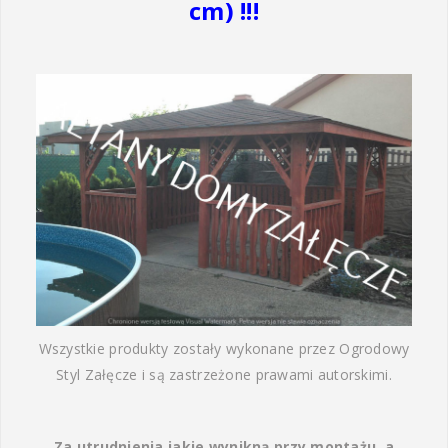
cm) !!!
Wszystkie produkty zostały wykonane przez Ogrodowy
Styl Załęcze i są zastrzeżone prawami autorskimi.
Za utrudnienia jakie wynikną przy montażu, a