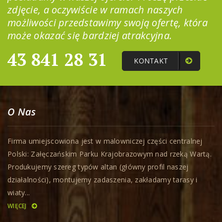
zdjęcie, a oczywiście w ramach naszych
możliwości przedstawimy swoją ofertę, która
może okazać się bardziej atrakcyjna.
43 841 28 31
KONTAKT
O Nas
Firma umiejscowiona jest w malowniczej części centralnej
Polski: Załęczańskim Parku Krajobrazowym nad rzeką Wartą.
Produkujemy szereg typów altan (główny profil naszej
działalności), montujemy zadaszenia, zakładamy tarasy i
wiaty...
WIĘCEJ