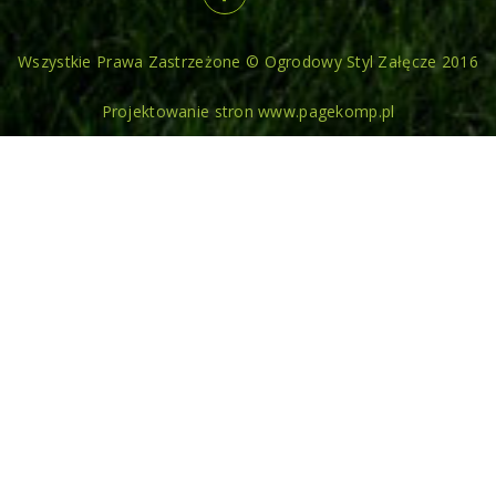
Wszystkie Prawa Zastrzeżone © Ogrodowy Styl Załęcze 2016
Projektowanie stron www.pagekomp.pl