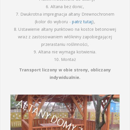
6. Altana bez donic,
7. Dwukrotna impregnacja altany Drewnochronem
(kolor do wyboru -
patrz tutaj
),
8. Ustawienie altany punktowo na kostce betonowej
wraz z zastosowaniem włókniny zapobiegającej
przerastaniu roślinności,
9. Altana nie wymaga kotwienia.
10. Montaż
Transport liczony w obie strony, obliczany
indywidualnie.