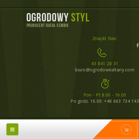
Znajdź Nas:
43 841 28 31
biuro@ogrodowealtany.com
Pon - Pt 8.00 - 16.00
Po godz. 16.00: +48 663 734 143