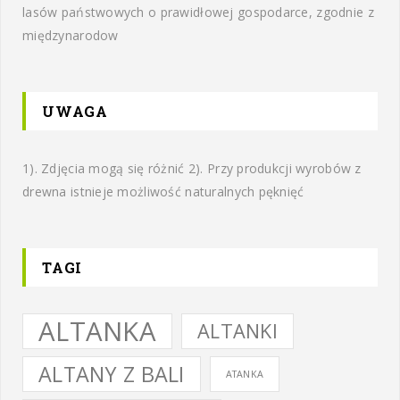
lasów państwowych o prawidłowej gospodarce, zgodnie z
międzynarodow
UWAGA
1). Zdjęcia mogą się różnić 2). Przy produkcji wyrobów z
drewna istnieje możliwość naturalnych pęknięć
TAGI
ALTANKA
ALTANKI
ALTANY Z BALI
ATANKA