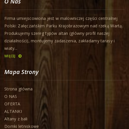
O Nas
Firma umiejscowiona jest w malowniczej części centralnej
Polski: Załęczańskim Parku Krajobrazowym nad rzeką Wartą.
Produkujemy szereg typów altan (główny profil naszej
działalności), montujemy zadaszenia, zakładamy tarasy i
wiaty...
WIĘCEJ
Mapa Strony
Strona główna
O NAS
OFERTA
ALTANKI
Altany z bali
Domki letniskowe