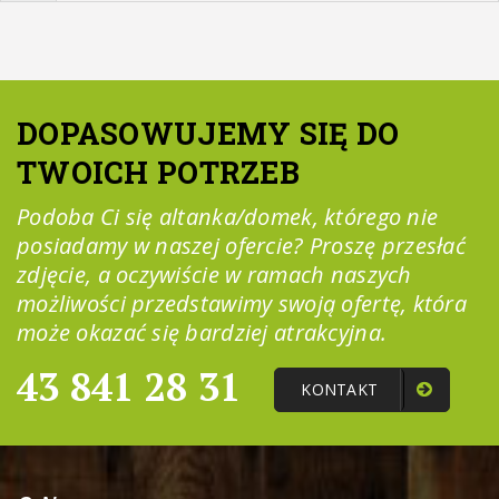
DOPASOWUJEMY SIĘ DO
TWOICH POTRZEB
Podoba Ci się altanka/domek, którego nie
posiadamy w naszej ofercie? Proszę przesłać
zdjęcie, a oczywiście w ramach naszych
możliwości przedstawimy swoją ofertę, która
może okazać się bardziej atrakcyjna.
43 841 28 31
KONTAKT