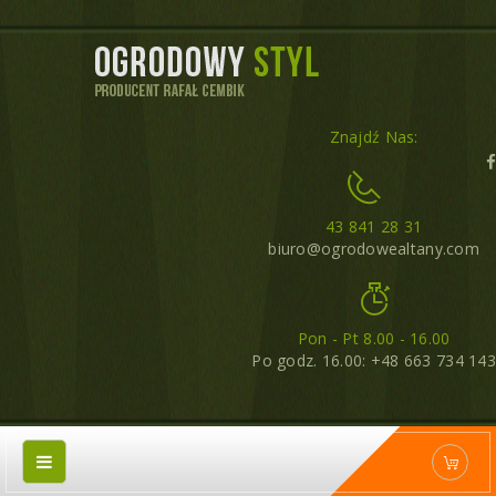
Znajdź Nas:
43 841 28 31
biuro@ogrodowealtany.com
Pon - Pt 8.00 - 16.00
Po godz. 16.00: +48 663 734 143