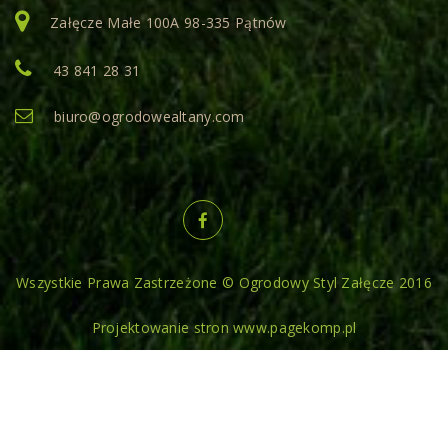
Załęcze Małe 100A 98-335 Pątnów
43 841 28 31
biuro@ogrodowealtany.com
Wszystkie Prawa Zastrzeżone © Ogrodowy Styl Załęcze 2016
Projektowanie stron www.pagekomp.pl