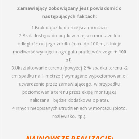
Zamawiający zobowiązany jest powiadomić o
następujących faktach:
1.Brak dojazdu do miejsca montażu.
2.Brak dostępu do prądu w miejscu montażu lub
odległość od jego źródła (max. do 100 m, istnieje
możliwość wynajęcia agregatu prądotwórczego
+ 100
zł
).
3.Ukształtowanie terenu (powyżej 2 % spadku terenu -2
cm spadku na 1 metrze ) wymagane wypoziomowanie i
utwardzenie przez zamawiającego, w przypadku
poziomowania terenu przez ekipę montującą
naliczana będzie dodatkowa opłata).
4.Innych nieopisanych utrudnieniach w montażu (błoto,
rozlewisko, itp.).
NAJNOWSZE REALIZACJE: