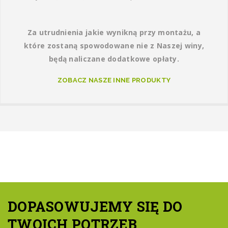
Za utrudnienia jakie wynikną przy montażu, a
które zostaną spowodowane nie z Naszej winy,
będą naliczane dodatkowe opłaty.
ZOBACZ NASZE INNE PRODUKTY
DOPASOWUJEMY SIĘ DO
TWOICH POTRZEB