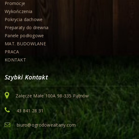
Promocje
Wykończenia
Pokrycia dachowe
Preparaty do drewna
Panele podłogowe
MAT. BUDOWLANE
PRACA
KONTAKT
Szybki Kontakt
Załęcze Małe 100A 98-335 Pątnów
43 841 28 31
biuro@ogrodowealtany.com