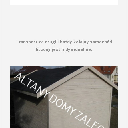
Transport za drugi i każdy kolejny samochód
liczony jest indywidualnie.