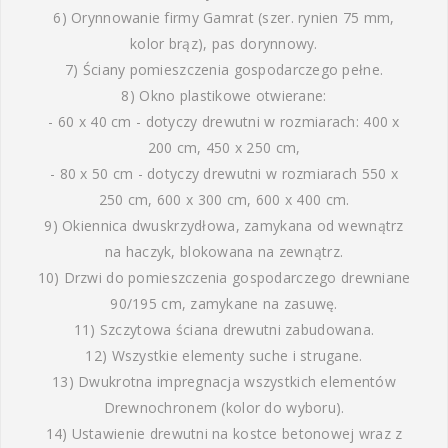
6) Orynnowanie firmy Gamrat (szer. rynien 75 mm,
kolor brąz), pas dorynnowy.
7) Ściany pomieszczenia gospodarczego pełne.
8) Okno plastikowe otwierane:
- 60 x 40 cm - dotyczy drewutni w rozmiarach: 400 x
200 cm, 450 x 250 cm,
- 80 x 50 cm - dotyczy drewutni w rozmiarach 550 x
250 cm, 600 x 300 cm, 600 x 400 cm.
9) Okiennica dwuskrzydłowa, zamykana od wewnątrz
na haczyk, blokowana na zewnątrz.
10) Drzwi do pomieszczenia gospodarczego drewniane
90/195 cm, zamykane na zasuwę.
11) Szczytowa ściana drewutni zabudowana.
12) Wszystkie elementy suche i strugane.
13) Dwukrotna impregnacja wszystkich elementów
Drewnochronem (kolor do wyboru).
14) Ustawienie drewutni na kostce betonowej wraz z