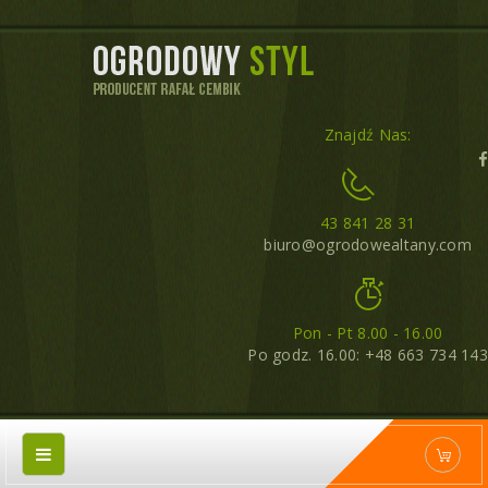
Znajdź Nas:
43 841 28 31
biuro@ogrodowealtany.com
Pon - Pt 8.00 - 16.00
Po godz. 16.00: +48 663 734 143