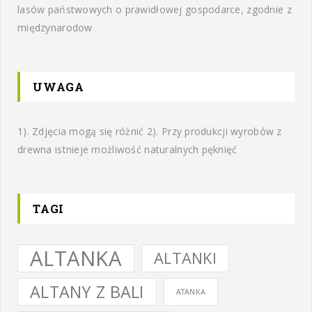
lasów państwowych o prawidłowej gospodarce, zgodnie z
międzynarodow
UWAGA
1). Zdjęcia mogą się różnić 2). Przy produkcji wyrobów z
drewna istnieje możliwość naturalnych pęknięć
TAGI
ALTANKA
ALTANKI
ALTANY Z BALI
ATANKA