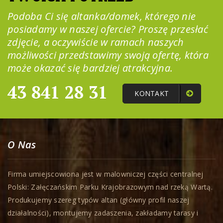
Podoba Ci się altanka/domek, którego nie
posiadamy w naszej ofercie? Proszę przesłać
zdjęcie, a oczywiście w ramach naszych
możliwości przedstawimy swoją ofertę, która
może okazać się bardziej atrakcyjna.
43 841 28 31
KONTAKT
O Nas
Firma umiejscowiona jest w malowniczej części centralnej
Polski: Załęczańskim Parku Krajobrazowym nad rzeką Wartą.
Produkujemy szereg typów altan (główny profil naszej
działalności), montujemy zadaszenia, zakładamy tarasy i