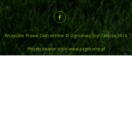
Wszystkie Prawa Zastrzeżone © Ogrodowy Styl Załęcze 2016
Projektowanie stron www.pagekomp.pl