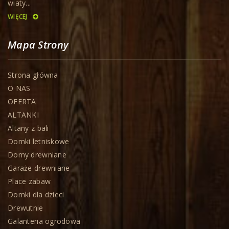
wiaty...
WIĘCEJ
Mapa Strony
Strona główna
O NAS
OFERTA
ALTANKI
Altany z bali
Domki letniskowe
Domy drewniane
Garaże drewniane
Place zabaw
Domki dla dzieci
Drewutnie
Galanteria ogrodowa