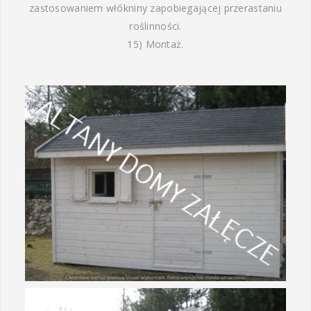
zastosowaniem włókniny zapobiegającej przerastaniu
roślinności.
15) Montaż.