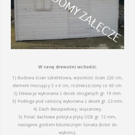
W cenę drewutni wchodzi:
1) Budowa ścian szkieletowa, wysokość ścian 220 cm,
element mocujący 5 x 6 cm, rozmieszczony co 60 cm.
2) Elewacja wykonana z desek struganych gr. 19 mm.
3) Podłoga pod całością wykonana z desek gr. 23 mm.
4) Dach dwuspadowy, wiązarowy.
5) Połać dachowa pokryta płytą OSB gr. 12 mm,
następnie gontem bitumicznym Sonata (kolor do
wyboru).