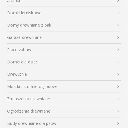
Altanki
Domki letniskowe
Domy drewniane z bali
Garaże drewniane
Place zabaw
Domki dla dzieci
Drewutnie
Mostki i studnie ogrodowe
Zadaszenia drewniane
Ogrodzenia drewniane
Budy drewniane dla psów