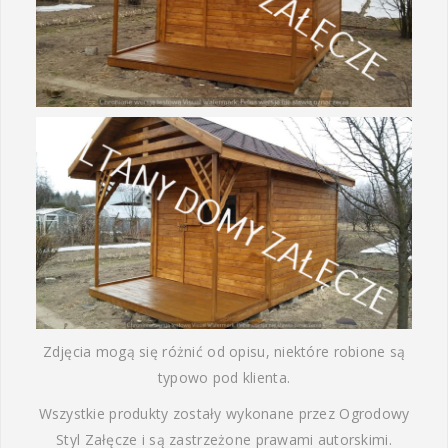
Zdjęcia mogą się różnić od opisu, niektóre robione są
typowo pod klienta.
Wszystkie produkty zostały wykonane przez Ogrodowy
Styl Załęcze i są zastrzeżone prawami autorskimi.