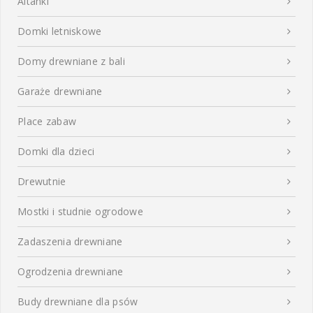
Altanki
Domki letniskowe
Domy drewniane z bali
Garaże drewniane
Place zabaw
Domki dla dzieci
Drewutnie
Mostki i studnie ogrodowe
Zadaszenia drewniane
Ogrodzenia drewniane
Budy drewniane dla psów