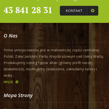
43 841 28 31
KONTAKT
O Nas
Firma umiejscowiona jest w malowniczej części centralnej
Polski: Załęczańskim Parku Krajobrazowym nad rzeką Wartą.
Produkujemy szereg typów altan (główny profil naszej
działalności), montujemy zadaszenia, zakładamy tarasy i
wiaty...
WIĘCEJ
Mapa Strony