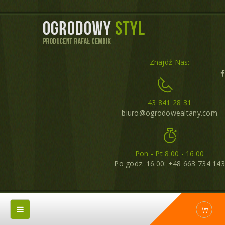
Znajdź Nas:
43 841 28 31
biuro@ogrodowealtany.com
Pon - Pt 8.00 - 16.00
Po godz. 16.00: +48 663 734 143