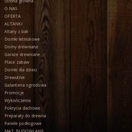
Strona główna
O NAS
OFERTA
ALTANKI
Altany z bali
Domki letniskowe
Domy drewniane
Garaże drewniane
Place zabaw
Domki dla dzieci
Drewutnie
Galanteria ogrodowa
Promocje
Wykończenia
Pokrycia dachowe
Preparaty do drewna
Panele podłogowe
MAT. BUDOWLANE