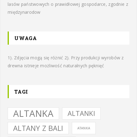
lasów państwowych o prawidłowej gospodarce, zgodnie z
międzynarodow
UWAGA
1). Zdjęcia mogą się różnić 2). Przy produkcji wyrobów z
drewna istnieje możliwość naturalnych pęknięć
TAGI
ALTANKA
ALTANKI
ALTANY Z BALI
ATANKA