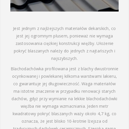
Jest jednym z najlżejszych materiałów dekarskich, co
jest jej ogromnym plusem, ponieważ nie wymaga
zastosowania ciężkiej konstrukcji więźby. Ułożenie
pokryć blaszanych należy do jednych z najtańszych i
najszybszych.
Blachodachówka profilowana jest z blachy dwustronnie
ocynkowanej i powlekanej kilkoma warstwami lakieru,
co gwarantuje jej długowieczność. Waga materiałów
ma istotne znaczenie w przypadku renowacji starych
dachów, gdyż przy wymianie na lekkie blachodachówki
więźba nie wymaga wzmacniania. Jeden metr
kwadratowy pokryć blaszanych waży około 4,7 kg, co
oznacza, że jest blisko 10-krotnie lżejsza od
tradycyjnych dachówek ceramicznych. Szeroka gama