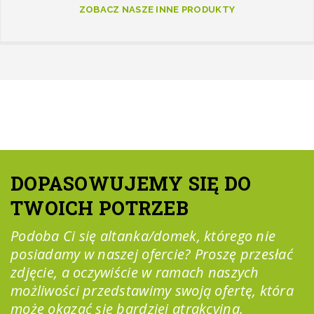
ZOBACZ NASZE INNE PRODUKTY
DOPASOWUJEMY SIĘ DO
TWOICH POTRZEB
Podoba Ci się altanka/domek, którego nie
posiadamy w naszej ofercie? Proszę przesłać
zdjęcie, a oczywiście w ramach naszych
możliwości przedstawimy swoją ofertę, która
może okazać się bardziej atrakcyjna.