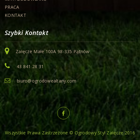
PRACA
KONTAKT
Szybki Kontakt
Załęcze Małe 100A 98-335 Pątnów
43 841 28 31
biuro@ogrodowealtany.com
Wszystkie Prawa Zastrzeżone © Ogrodowy Styl Załęcze 2016