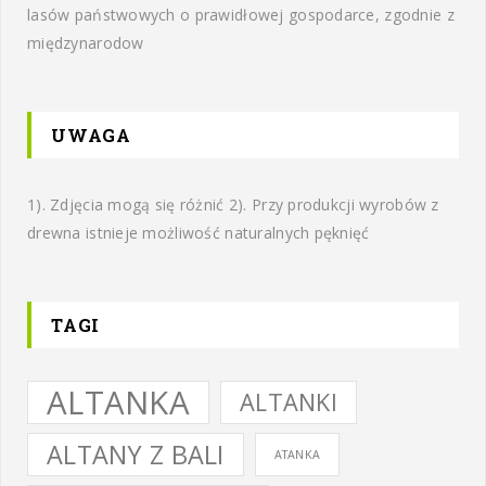
lasów państwowych o prawidłowej gospodarce, zgodnie z
międzynarodow
UWAGA
1). Zdjęcia mogą się różnić 2). Przy produkcji wyrobów z
drewna istnieje możliwość naturalnych pęknięć
TAGI
ALTANKA
ALTANKI
ALTANY Z BALI
ATANKA