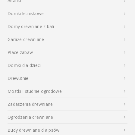
Altanki
Domki letniskowe
Domy drewniane z bali
Garaże drewniane
Place zabaw
Domki dla dzieci
Drewutnie
Mostki i studnie ogrodowe
Zadaszenia drewniane
Ogrodzenia drewniane
Budy drewniane dla psów