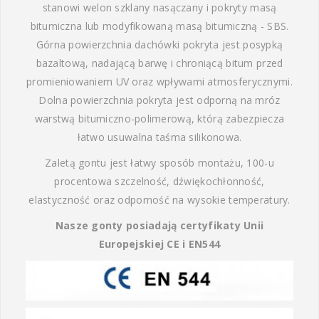
stanowi welon szklany nasączany i pokryty masą
bitumiczna lub modyfikowaną masą bitumiczną - SBS.
Górna powierzchnia dachówki pokryta jest posypką
bazaltową, nadającą barwę i chroniącą bitum przed
promieniowaniem UV oraz wpływami atmosferycznymi.
Dolna powierzchnia pokryta jest odporną na mróz
warstwą bitumiczno-polimerową, którą zabezpiecza
łatwo usuwalna taśma silikonowa.
Zaletą gontu jest łatwy sposób montażu, 100-u
procentowa szczelność, dźwiękochłonność,
elastyczność oraz odporność na wysokie temperatury.
Nasze gonty posiadają certyfikaty Unii
Europejskiej CE i EN544