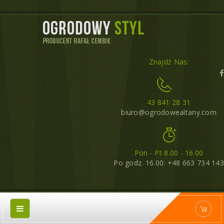
Znajdź Nas:
43 841 28 31
biuro@ogrodowealtany.com
Pon - Pt 8.00 - 16.00
Po godz. 16.00: +48 663 734 143