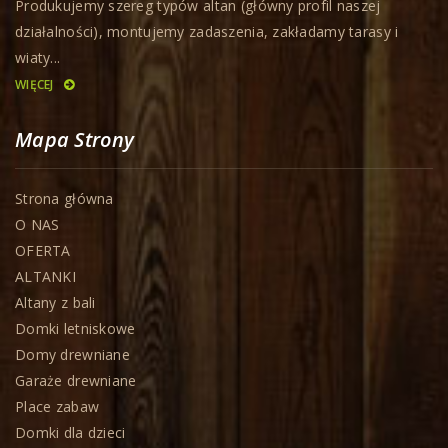
Produkujemy szereg typów altan (główny profil naszej
działalności), montujemy zadaszenia, zakładamy tarasy i
wiaty...
WIĘCEJ
Mapa Strony
Strona główna
O NAS
OFERTA
ALTANKI
Altany z bali
Domki letniskowe
Domy drewniane
Garaże drewniane
Place zabaw
Domki dla dzieci