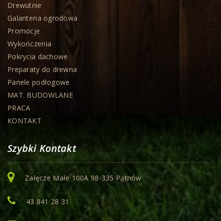
Drewutnie
Galanteria ogrodowa
Promocje
Wykończenia
Pokrycia dachowe
Preparaty do drewna
Panele podłogowe
MAT. BUDOWLANE
PRACA
KONTAKT
Szybki Kontakt
Załęcze Małe 100A 98-335 Pątnów
43 841 28 31