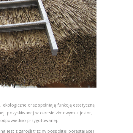
 ekologiczne oraz spełniają funkcję estetyczną.
ej, pozyskiwanej w okresie zimowym z jezior,
 odpowiednio przygotowanej.
 jest z zarośli trzciny pospolitej porastającej