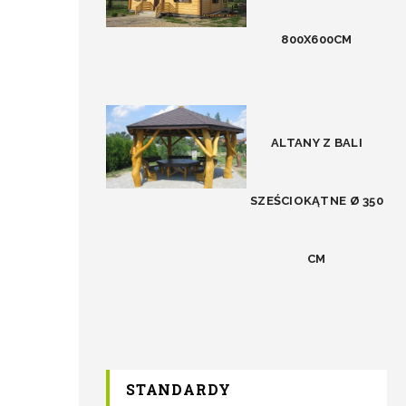
800X600CM
ALTANY Z BALI
SZEŚCIOKĄTNE Ø 350
CM
STANDARDY