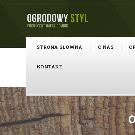
STRONA GŁÓWNA
O NAS
O
KONTAKT