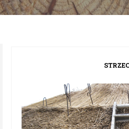
STRZE