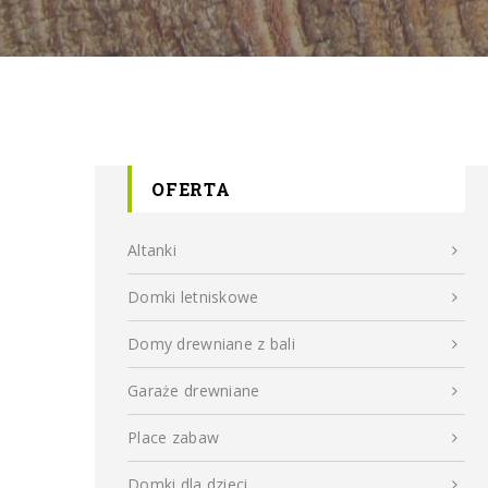
OFERTA
Altanki
Domki letniskowe
Domy drewniane z bali
Garaże drewniane
Place zabaw
Domki dla dzieci