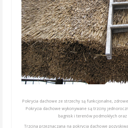
Pokrycia dachowe ze strzechy są funkcjonalne, zdrowe,
Pokrycia dachowe wykonywane są trzciny jednoroczn
bagnisk i terenów podmokłych oraz
Trzcina przeznaczana na pokrycia dachowe pozyskiwana